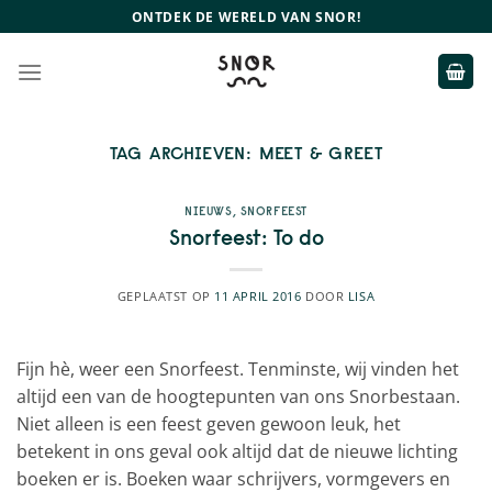
Ga
ONTDEK DE WERELD VAN SNOR!
naar
inhoud
TAG ARCHIEVEN:
MEET & GREET
NIEUWS
,
SNORFEEST
Snorfeest: To do
GEPLAATST OP
11 APRIL 2016
DOOR
LISA
Fijn hè, weer een Snorfeest. Tenminste, wij vinden het
altijd een van de hoogtepunten van ons Snorbestaan.
Niet alleen is een feest geven gewoon leuk, het
betekent in ons geval ook altijd dat de nieuwe lichting
boeken er is. Boeken waar schrijvers, vormgevers en