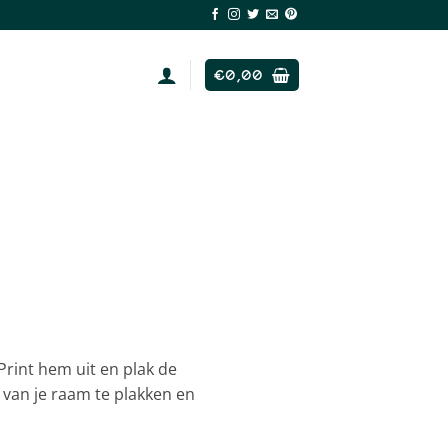
€
0,00
rint hem uit en plak de
van je raam te plakken en