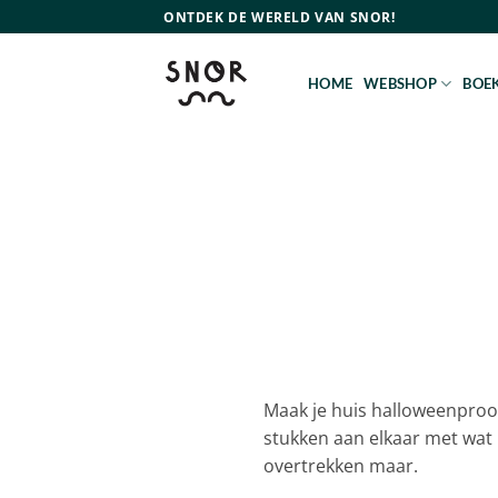
Ga
ONTDEK DE WERELD VAN SNOR!
naar
inhoud
HOME
WEBSHOP
BOEK
Maak je huis halloweenproof
stukken aan elkaar met wat
overtrekken maar.