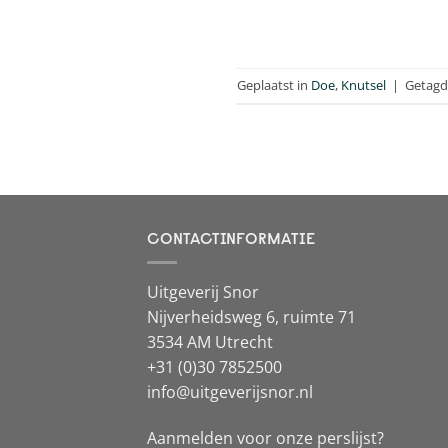
Geplaatst in
Doe
,
Knutsel
|
Getag
CONTACTINFORMATIE
Uitgeverij Snor
Nijverheidsweg 6, ruimte 71
3534 AM Utrecht
+31 (0)30 7852500
info@uitgeverijsnor.nl
Aanmelden voor onze perslijst?