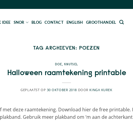
 IDEE
SNOR
BLOG
CONTACT
ENGLISH
GROOTHANDEL
TAG ARCHIEVEN:
POEZEN
DOE
,
KNUTSEL
Halloween raamtekening printable
GEPLAATST OP
30 OKTOBER 2018
DOOR
KINGA KUREK
 met deze raamtekening. Download hier de free printable. P
 plakband. Gebruik meer plakband om ‘m aan de achterkant 