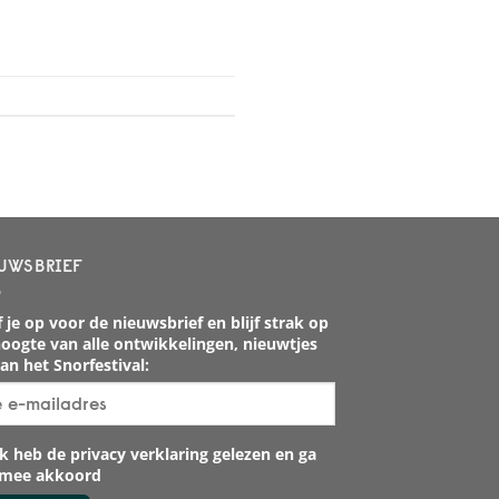
UWSBRIEF
 je op voor de nieuwsbrief en blijf strak op
oogte van alle ontwikkelingen, nieuwtjes
an het Snorfestival:
k heb de privacy verklaring gelezen en ga
rmee akkoord