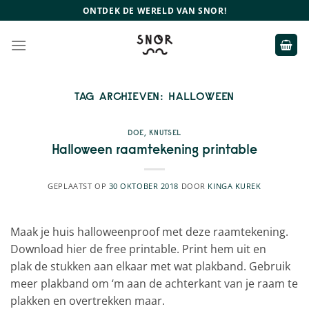
Ga
ONTDEK DE WERELD VAN SNOR!
naar
inhoud
TAG ARCHIEVEN:
HALLOWEEN
DOE
,
KNUTSEL
Halloween raamtekening printable
GEPLAATST OP
30 OKTOBER 2018
DOOR
KINGA KUREK
Maak je huis halloweenproof met deze raamtekening.
Download hier de free printable. Print hem uit en
plak de stukken aan elkaar met wat plakband. Gebruik
meer plakband om ‘m aan de achterkant van je raam te
plakken en overtrekken maar.