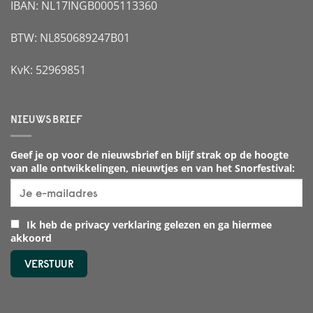
IBAN: NL17INGB0005113360
BTW: NL850689247B01
KvK: 52969851
NIEUWSBRIEF
Geef je op voor de nieuwsbrief en blijf strak op de hoogte
van alle ontwikkelingen, nieuwtjes en van het Snorfestival:
Ik heb de privacy verklaring gelezen en ga hiermee
akkoord