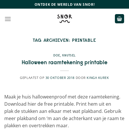
Ga
ONTDEK DE WERELD VAN SNOR!
naar
inhoud
TAG ARCHIEVEN:
PRINTABLE
DOE
,
KNUTSEL
Halloween raamtekening printable
GEPLAATST OP
30 OKTOBER 2018
DOOR
KINGA KUREK
Maak je huis halloweenproof met deze raamtekening.
Download hier de free printable. Print hem uit en
plak de stukken aan elkaar met wat plakband. Gebruik
meer plakband om ‘m aan de achterkant van je raam te
plakken en overtrekken maar.