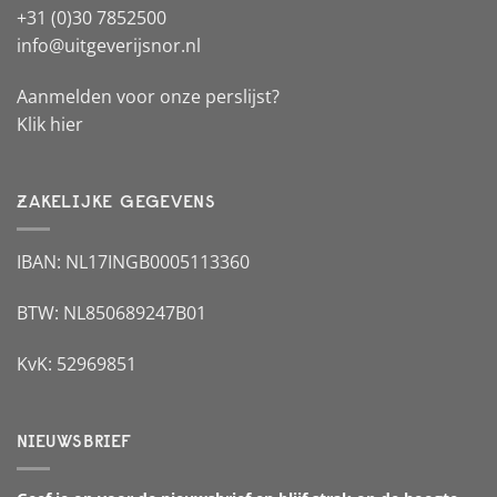
+31 (0)30 7852500
info@uitgeverijsnor.nl
Aanmelden voor onze perslijst?
Klik hier
ZAKELIJKE GEGEVENS
IBAN: NL17INGB0005113360
BTW: NL850689247B01
KvK: 52969851
NIEUWSBRIEF