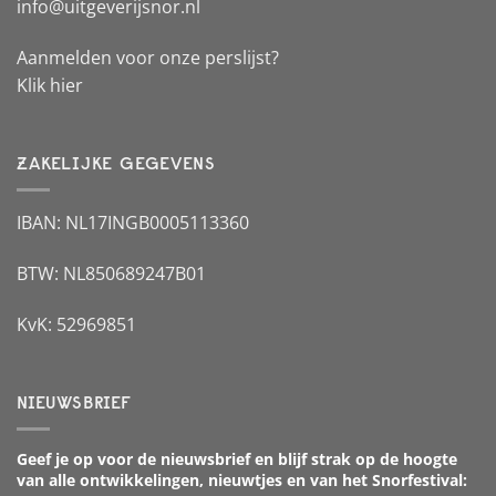
info@uitgeverijsnor.nl
Aanmelden voor onze perslijst?
Klik hier
ZAKELIJKE GEGEVENS
IBAN: NL17INGB0005113360
BTW: NL850689247B01
KvK: 52969851
NIEUWSBRIEF
Geef je op voor de nieuwsbrief en blijf strak op de hoogte
van alle ontwikkelingen, nieuwtjes en van het Snorfestival: