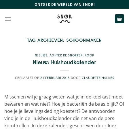
Ga
ONTDEK DE WERELD VAN SNOR!
naar
inhoud
TAG ARCHIEVEN:
SCHOONMAKEN
NIEUWS
,
ACHTER DE SNORREN
,
KOOP
Nieuw: Huishoudkalender
GEPLAATST OP
21 FEBRUARI 2018
DOOR
CLAUDETTE HALKES
Misschien wil je graag weten wat je in de koelkast moet
bewaren en wat niet? Hoe je bacteriën de baas blijft? Of
hoe je je lievelingskleding koestert? De antwoorden
vind je in de Huishoudkalender die net van de pers
komt rollen. In deze kalender, geschreven door Inez