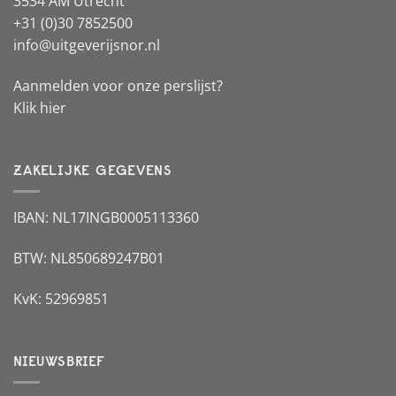
3534 AM Utrecht
+31 (0)30 7852500
info@uitgeverijsnor.nl
Aanmelden voor onze perslijst?
Klik hier
ZAKELIJKE GEGEVENS
IBAN: NL17INGB0005113360
BTW: NL850689247B01
KvK: 52969851
NIEUWSBRIEF