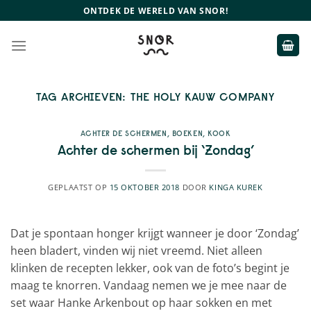
Ga
ONTDEK DE WERELD VAN SNOR!
naar
inhoud
TAG ARCHIEVEN:
THE HOLY KAUW COMPANY
ACHTER DE SCHERMEN
,
BOEKEN
,
KOOK
Achter de schermen bij ‘Zondag’
GEPLAATST OP
15 OKTOBER 2018
DOOR
KINGA KUREK
Dat je spontaan honger krijgt wanneer je door ‘Zondag’
heen bladert, vinden wij niet vreemd. Niet alleen
klinken de recepten lekker, ook van de foto’s begint je
maag te knorren. Vandaag nemen we je mee naar de
set waar Hanke Arkenbout op haar sokken en met