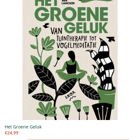
Het Groene Geluk
€
24,99