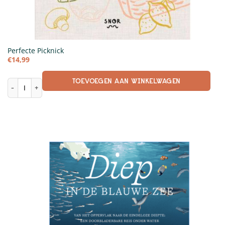
Perfecte Picknick
€
14,99
TOEVOEGEN AAN WINKELWAGEN
Perfecte Picknick aantal