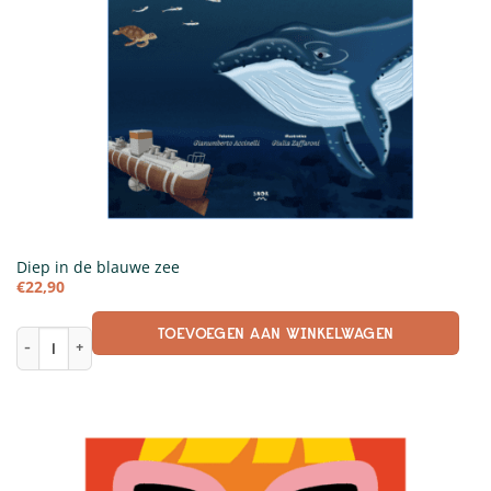
Diep in de blauwe zee
€
22,90
TOEVOEGEN AAN WINKELWAGEN
Diep in de blauwe zee aantal