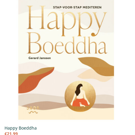
Happy Boeddha
€
21,99