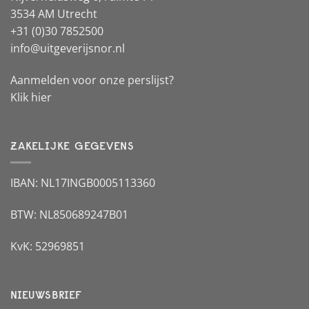
3534 AM Utrecht
+31 (0)30 7852500
info@uitgeverijsnor.nl
Aanmelden voor onze perslijst?
Klik hier
ZAKELIJKE GEGEVENS
IBAN: NL17INGB0005113360
BTW: NL850689247B01
KvK: 52969851
NIEUWSBRIEF