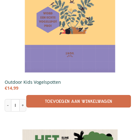
Outdoor Kids Vogelspotten
€
14,99
TOEVOEGEN AAN WINKELWAGEN
Outdoor Kids Vogelspotten aantal