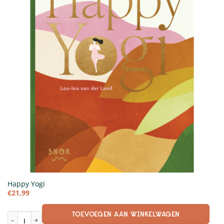
Happy Yogi
€
21,99
TOEVOEGEN AAN WINKELWAGEN
Happy Yogi aantal