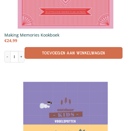
Making Memories Kookboek
€
24,99
TOEVOEGEN AAN WINKELWAGEN
Making Memories Kookboek aantal