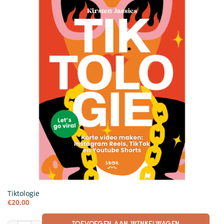
Tiktologie
€
20,00
TOEVOEGEN AAN WINKELWAGEN