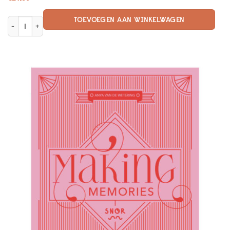
TOEVOEGEN AAN WINKELWAGEN
Happy Boeddha aantal