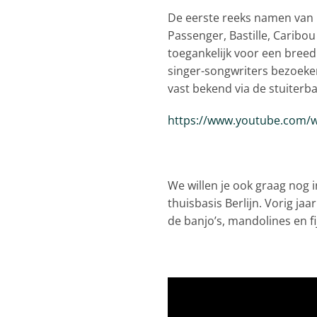
De eerste reeks namen van 
Passenger, Bastille, Caribo
toegankelijk voor een breed
singer-songwriters bezoeken
vast bekend via de stuiterba
https://www.youtube.com/
We willen je ook graag nog 
thuisbasis Berlijn. Vorig 
de banjo’s, mandolines en fi