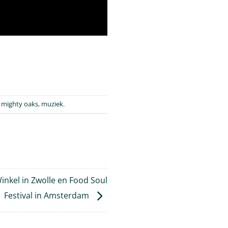
,
mighty oaks
,
muziek
.
inkel in Zwolle en Food Soul
Festival in Amsterdam