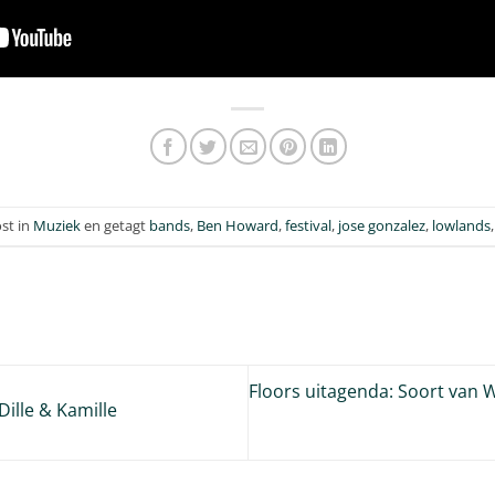
st in
Muziek
en getagt
bands
,
Ben Howard
,
festival
,
jose gonzalez
,
lowlands
Floors uitagenda: Soort van W
ille & Kamille