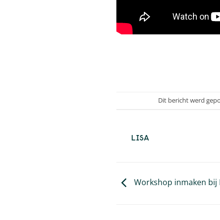
Dit bericht werd gepo
LISA
Workshop inmaken bij D