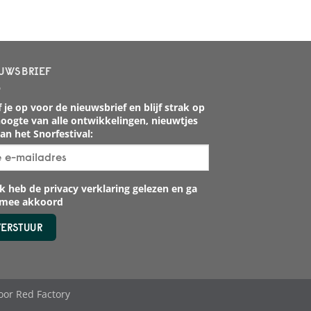
UWSBRIEF
 je op voor de nieuwsbrief en blijf strak op
oogte van alle ontwikkelingen, nieuwtjes
an het Snorfestival:
k heb de privacy verklaring gelezen en ga
rmee akkoord
oor
Red Factory