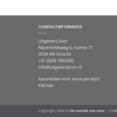
CONTACTINFORMATIE
Uitgeverij Snor
Nijverheidsweg 6, ruimte 71
3534 AM Utrecht
+31 (0)30 7852500
info@uitgeverijsnor.nl
Aanmelden voor onze perslijst?
Klik hier
Copyright 2026 ©
De wereld van snor
|
Cook