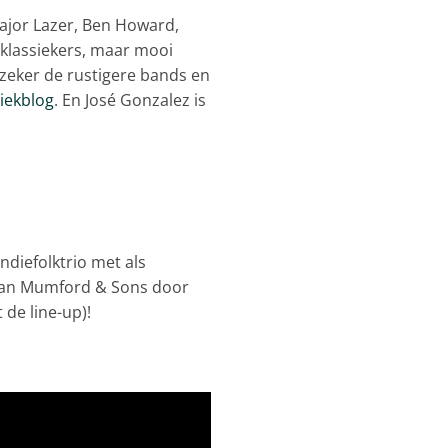
ajor Lazer, Ben Howard,
 klassiekers, maar mooi
 zeker de rustigere bands en
iekblog
. En José Gonzalez is
ndiefolktrio met als
 aan Mumford & Sons door
 de line-up)!