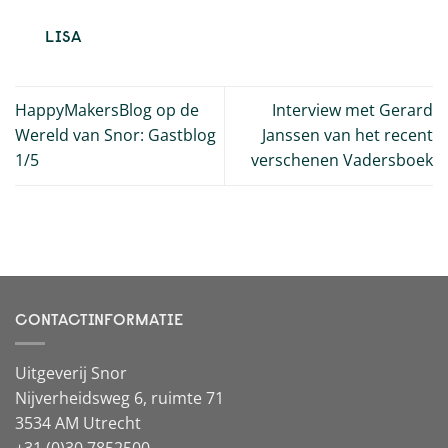
LISA
HappyMakersBlog op de
Interview met Gerard
Wereld van Snor: Gastblog
Janssen van het recent
1/5
verschenen Vadersboek
CONTACTINFORMATIE
Uitgeverij Snor
Nijverheidsweg 6, ruimte 71
3534 AM Utrecht