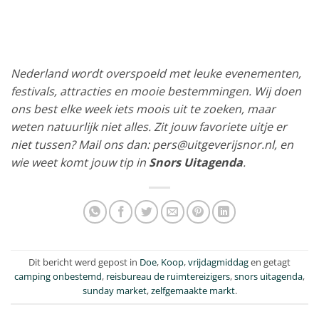
Nederland wordt overspoeld met leuke evenementen,
festivals, attracties en mooie bestemmingen. Wij doen
ons best elke week iets moois uit te zoeken, maar
weten natuurlijk niet alles. Zit jouw favoriete uitje er
niet tussen? Mail ons dan: pers@uitgeverijsnor.nl, en
wie weet komt jouw tip in
Snors Uitagenda
.
Dit bericht werd gepost in
Doe
,
Koop
,
vrijdagmiddag
en getagt
camping onbestemd
,
reisbureau de ruimtereizigers
,
snors uitagenda
,
sunday market
,
zelfgemaakte markt
.