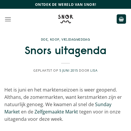
Ga
ONTDEK DE WERELD VAN SNOR!
naar
inhoud
DOE
,
KOOP
,
VRIJDAGMIDDAG
Snors uitagenda
GEPLAATST OP
5 JUNI 2015
DOOR
LISA
Het is juni en het marktenseizoen is weer geopend.
Althans, de zomermarkten, want kerstmarkten zijn er
natuurlijk genoeg. We kwamen al snel de
Sunday
Market
en de
Zelfgemaakte Markt
tegen voor in onze
uitagenda voor deze week.