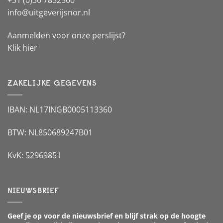
+31 (0)30 7852500
info@uitgeverijsnor.nl
Aanmelden voor onze perslijst?
Klik hier
ZAKELIJKE GEGEVENS
IBAN: NL17INGB0005113360
BTW: NL850689247B01
KvK: 52969851
NIEUWSBRIEF
Geef je op voor de nieuwsbrief en blijf strak op de hoogte