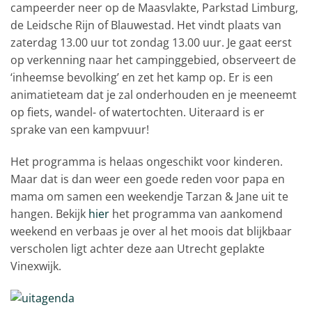
campeerder neer op de Maasvlakte, Parkstad Limburg,
de Leidsche Rijn of Blauwestad. Het vindt plaats van
zaterdag 13.00 uur tot zondag 13.00 uur. Je gaat eerst
op verkenning naar het campinggebied, observeert de
‘inheemse bevolking’ en zet het kamp op. Er is een
animatieteam dat je zal onderhouden en je meeneemt
op fiets, wandel- of watertochten. Uiteraard is er
sprake van een kampvuur!
Het programma is helaas ongeschikt voor kinderen.
Maar dat is dan weer een goede reden voor papa en
mama om samen een weekendje Tarzan & Jane uit te
hangen. Bekijk
hier
het programma van aankomend
weekend en verbaas je over al het moois dat blijkbaar
verscholen ligt achter deze aan Utrecht geplakte
Vinexwijk.