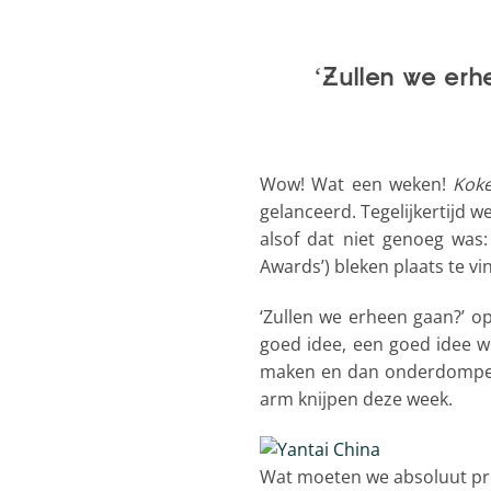
Zullen we erhe
‘
Wow! Wat een weken!
Koke
gelanceerd. Tegelijkertijd 
alsof dat niet genoeg was
Awards’) bleken plaats te vin
‘Zullen we erheen gaan?’ opp
goed idee, een goed idee we
maken en dan onderdompele
arm knijpen deze week.
Wat moeten we absoluut pro