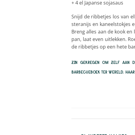
+
4 el Japanse sojasaus
S
nijd de ribbetjes los van e
steranijs en kaneelstokjes 
Breng alles aan de kook en 
pan, laat even uitlekken. 
de ribbetjes op een hete b
ZIN GEKREGEN OM ZELF AAN 
BARBECUEBOEK TER WERELD. HAA