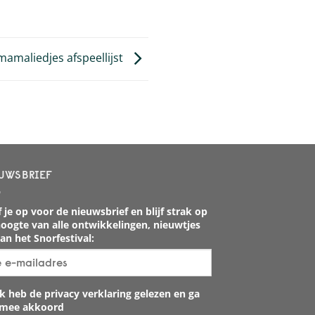
mamaliedjes afspeellijst
UWSBRIEF
 je op voor de nieuwsbrief en blijf strak op
oogte van alle ontwikkelingen, nieuwtjes
an het Snorfestival:
k heb de privacy verklaring gelezen en ga
rmee akkoord