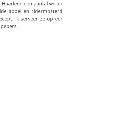
in Haarlem, een aantal weken
ilde appel en cidermosterd.
ecept. Ik serveer ze op een
 pepers.