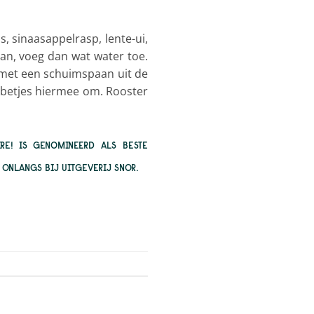
s, sinaasappelrasp, lente-ui,
aan, voeg dan wat water toe.
s met een schuimspaan uit de
bbetjes hiermee om. Rooster
RE!
IS GENOMINEERD ALS BESTE
ONLANGS BIJ UITGEVERIJ SNOR.