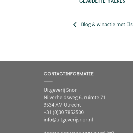
CLAUDETTE HALKES
Blog & winactie met Els
CONTACTINFORMATIE
Uitgeverij Snor
Nijverheidsweg 6, ruimte 71
3534 AM Utrecht
+31 (0)30 7852500
info@uitgeverijsnor.nl