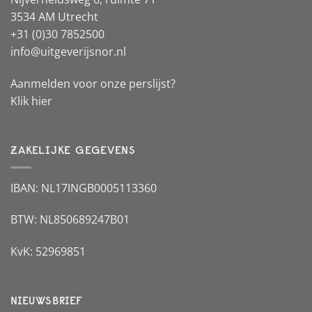
3534 AM Utrecht
+31 (0)30 7852500
info@uitgeverijsnor.nl
Aanmelden voor onze perslijst?
Klik hier
ZAKELIJKE GEGEVENS
IBAN: NL17INGB0005113360
BTW: NL850689247B01
KvK: 52969851
NIEUWSBRIEF