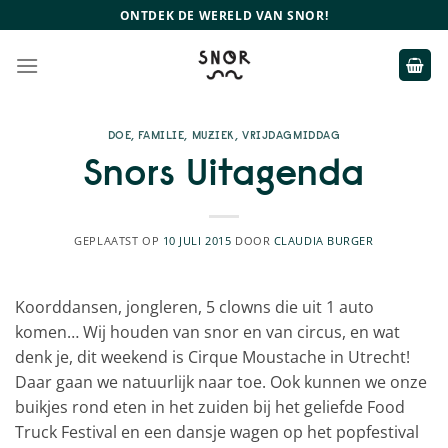
Ga
ONTDEK DE WERELD VAN SNOR!
naar
inhoud
DOE
,
FAMILIE
,
MUZIEK
,
VRIJDAGMIDDAG
Snors Uitagenda
GEPLAATST OP
10 JULI 2015
DOOR
CLAUDIA BURGER
Koorddansen, jongleren, 5 clowns die uit 1 auto
komen… Wij houden van snor en van circus, en wat
denk je, dit weekend is Cirque Moustache in Utrecht!
Daar gaan we natuurlijk naar toe. Ook kunnen we onze
buikjes rond eten in het zuiden bij het geliefde Food
Truck Festival en een dansje wagen op het popfestival