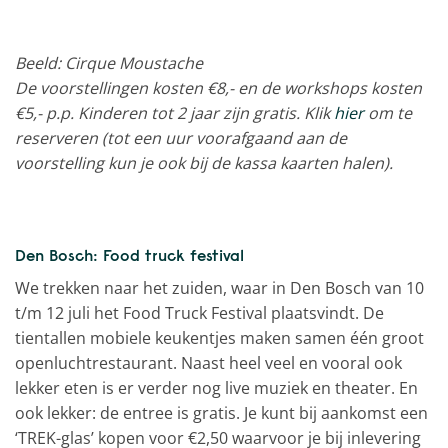
Beeld: Cirque Moustache
De voorstellingen kosten €8,-
en de workshops kosten
€5,- p.p. Kinderen tot 2 jaar zijn gratis. Klik
hier
om te
reserveren (tot een uur voorafgaand aan de
voorstelling kun je ook bij de kassa kaarten halen).
Den Bosch: Food truck festival
We trekken naar het zuiden, waar in Den Bosch van 10
t/m 12 juli het Food Truck Festival plaatsvindt. De
tientallen mobiele keukentjes maken samen één groot
openluchtrestaurant. Naast heel veel en vooral ook
lekker eten is er verder nog live muziek en theater. En
ook lekker: de entree is gratis. Je kunt bij aankomst een
‘TREK-glas’ kopen voor €2,50 waarvoor je bij inlevering