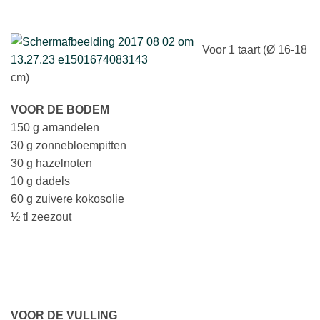
Voor 1 taart (Ø 16-18
cm)
VOOR DE BODEM
150 g amandelen
30 g zonnebloempitten
30 g hazelnoten
10 g dadels
60 g zuivere kokosolie
½ tl zeezout
VOOR DE VULLING