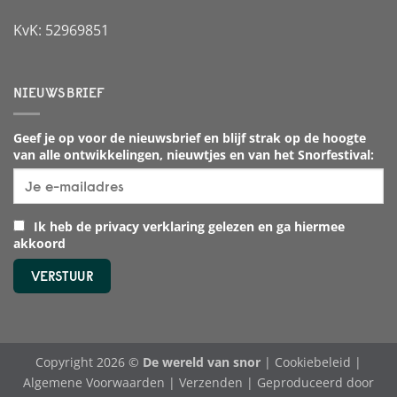
KvK: 52969851
NIEUWSBRIEF
Geef je op voor de nieuwsbrief en blijf strak op de hoogte
van alle ontwikkelingen, nieuwtjes en van het Snorfestival:
Ik heb de privacy verklaring gelezen en ga hiermee
akkoord
Copyright 2026 ©
De wereld van snor
|
Cookiebeleid
|
Algemene Voorwaarden
|
Verzenden
| Geproduceerd door