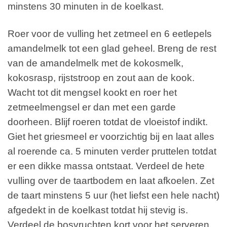
minstens 30 minuten in de koelkast.
Roer voor de vulling het zetmeel en 6 eetlepels
amandelmelk tot een glad geheel. Breng de rest
van de amandelmelk met de kokosmelk,
kokosrasp, rijststroop en zout aan de kook.
Wacht tot dit mengsel kookt en roer het
zetmeelmengsel er dan met een garde
doorheen. Blijf roeren totdat de vloeistof indikt.
Giet het griesmeel er voorzichtig bij en laat alles
al roerende ca. 5 minuten verder pruttelen totdat
er een dikke massa ontstaat. Verdeel de hete
vulling over de taartbodem en laat afkoelen. Zet
de taart minstens 5 uur (het liefst een hele nacht)
afgedekt in de koelkast totdat hij stevig is.
Verdeel de bosvruchten kort voor het serveren