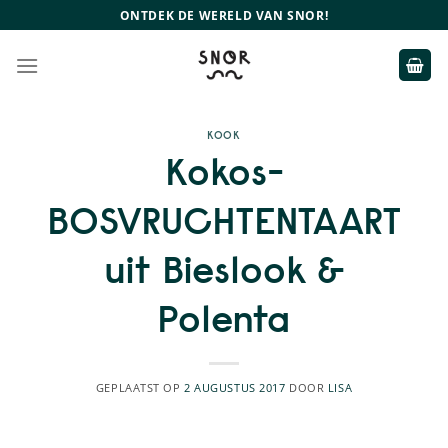
Ga
ONTDEK DE WERELD VAN SNOR!
naar
inhoud
KOOK
Kokos-
BOSVRUCHTENTAART
uit Bieslook &
Polenta
GEPLAATST OP
2 AUGUSTUS 2017
DOOR
LISA