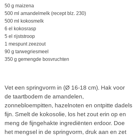
50 g maizena
500 ml amandelmelk (recept blz. 230)
500 ml kokosmelk
6 el kokosrasp
5 el rijststroop
1 mespunt zeezout
90 g tarwegriesmeel
350 g gemengde bosvruchten
Vet een springvorm in (Ø 16-18 cm). Hak voor
de taartbodem de amandelen,
zonnebloempitten, hazelnoten en ontpitte dadels
fijn. Smelt de kokosolie, los het zout erin op en
meng de fijngehakte ingrediënten erdoor. Doe
het mengsel in de springvorm, druk aan en zet