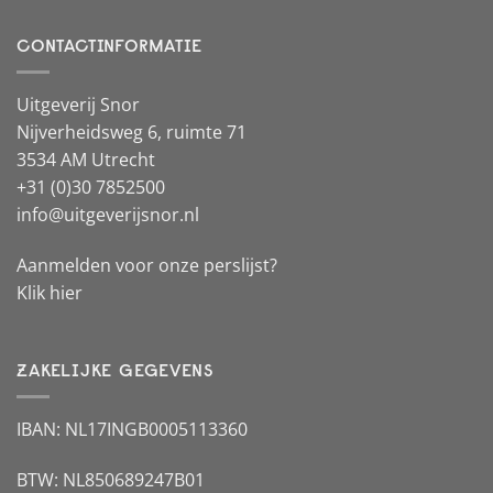
CONTACTINFORMATIE
Uitgeverij Snor
Nijverheidsweg 6, ruimte 71
3534 AM Utrecht
+31 (0)30 7852500
info@uitgeverijsnor.nl
Aanmelden voor onze perslijst?
Klik hier
ZAKELIJKE GEGEVENS
IBAN: NL17INGB0005113360
BTW: NL850689247B01