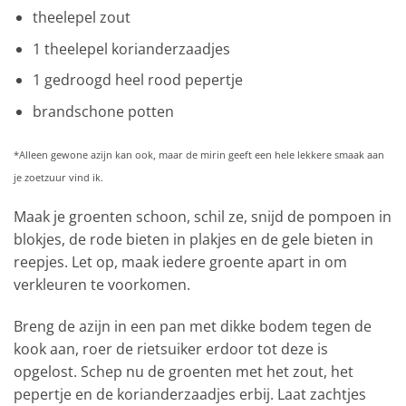
theelepel zout
1 theelepel korianderzaadjes
1 gedroogd heel rood pepertje
brandschone potten
*Alleen gewone azijn kan ook, maar de mirin geeft een hele lekkere smaak aan
je zoetzuur vind ik.
Maak je groenten schoon, schil ze, snijd de pompoen in
blokjes, de rode bieten in plakjes en de gele bieten in
reepjes. Let op, maak iedere groente apart in om
verkleuren te voorkomen.
Breng de azijn in een pan met dikke bodem tegen de
kook aan, roer de rietsuiker erdoor tot deze is
opgelost. Schep nu de groenten met het zout, het
pepertje en de korianderzaadjes erbij. Laat zachtjes