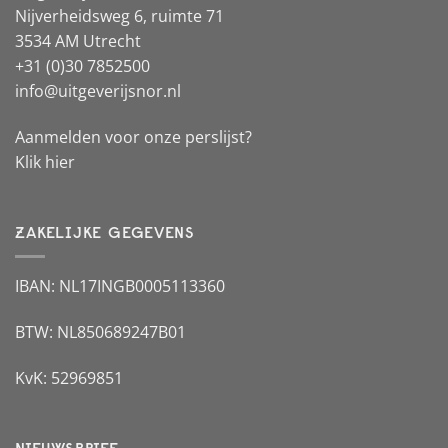
Nijverheidsweg 6, ruimte 71
3534 AM Utrecht
+31 (0)30 7852500
info@uitgeverijsnor.nl
Aanmelden voor onze perslijst?
Klik hier
ZAKELIJKE GEGEVENS
IBAN: NL17INGB0005113360
BTW: NL850689247B01
KvK: 52969851
NIEUWSBRIEF