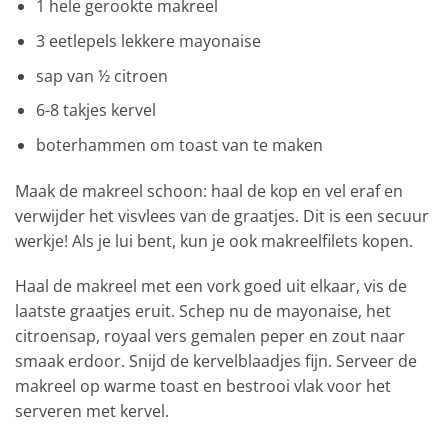
1 hele gerookte makreel
3 eetlepels lekkere mayonaise
sap van ½ citroen
6-8 takjes kervel
boterhammen om toast van te maken
Maak de makreel schoon: haal de kop en vel eraf en
verwijder het visvlees van de graatjes. Dit is een secuur
werkje! Als je lui bent, kun je ook makreelfilets kopen.
Haal de makreel met een vork goed uit elkaar, vis de
laatste graatjes eruit. Schep nu de mayonaise, het
citroensap, royaal vers gemalen peper en zout naar
smaak erdoor. Snijd de kervelblaadjes fijn. Serveer de
makreel op warme toast en bestrooi vlak voor het
serveren met kervel.