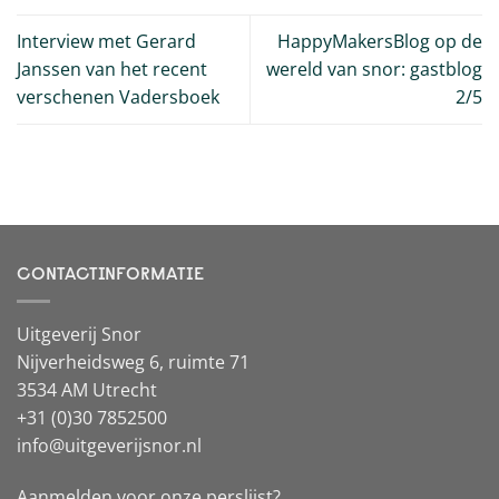
Interview met Gerard
HappyMakersBlog op de
Janssen van het recent
wereld van snor: gastblog
verschenen Vadersboek
2/5
CONTACTINFORMATIE
Uitgeverij Snor
Nijverheidsweg 6, ruimte 71
3534 AM Utrecht
+31 (0)30 7852500
info@uitgeverijsnor.nl
Aanmelden voor onze perslijst?