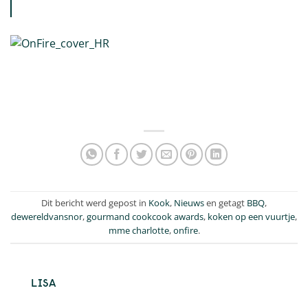
Dit bericht werd gepost in
Kook
,
Nieuws
en getagt
BBQ
,
dewereldvansnor
,
gourmand cookcook awards
,
koken op een vuurtje
,
mme charlotte
,
onfire
.
LISA