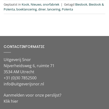
Geplaatst in
Kook
,
Nieuws
,
snorfabriek
|
Getagd
Bieslook
,
Bieslook &
Polenta
,
boeklancering
,
diner
,
lancering
,
Polenta
CONTACTINFORMATIE
Uitgeverij Snor
Nijverheidsweg 6, ruimte 71
3534 AM Utrecht
+31 (0)30 7852500
info@uitgeverijsnor.nl
Aanmelden voor onze perslijst?
Klik hier