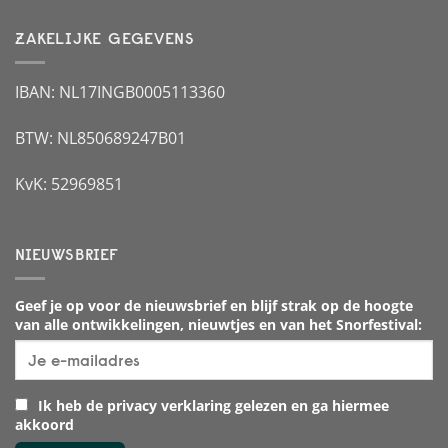
ZAKELIJKE GEGEVENS
IBAN: NL17INGB0005113360
BTW: NL850689247B01
KvK: 52969851
NIEUWSBRIEF
Geef je op voor de nieuwsbrief en blijf strak op de hoogte
van alle ontwikkelingen, nieuwtjes en van het Snorfestival:
Ik heb de privacy verklaring gelezen en ga hiermee
akkoord