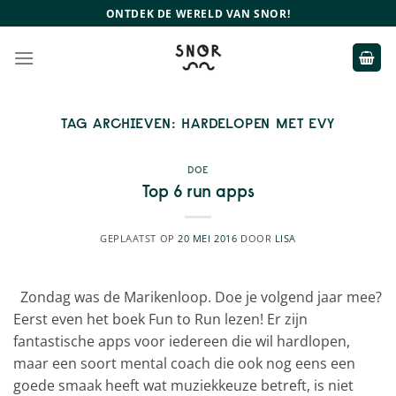
Ga
ONTDEK DE WERELD VAN SNOR!
naar
inhoud
TAG ARCHIEVEN:
HARDELOPEN MET EVY
DOE
Top 6 run apps
GEPLAATST OP
20 MEI 2016
DOOR
LISA
Zondag was de Marikenloop. Doe je volgend jaar mee?
Eerst even het boek Fun to Run lezen! Er zijn
fantastische apps voor iedereen die wil hardlopen,
maar een soort mental coach die ook nog eens een
goede smaak heeft wat muziekkeuze betreft, is niet