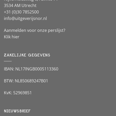
3534 AM Utrecht
+31 (0)30 7852500
info@uitgeverijsnor.nl
Aanmelden voor onze perslijst?
Klik hier
ZAKELIJKE GEGEVENS
IBAN: NL17INGB0005113360
BTW: NL850689247B01
KvK: 52969851
NIEUWSBRIEF