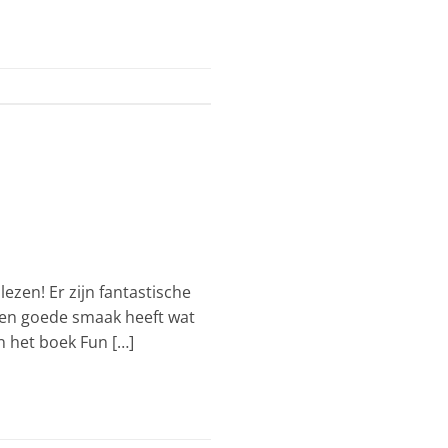
zen! Er zijn fantastische
een goede smaak heeft wat
n het boek Fun […]