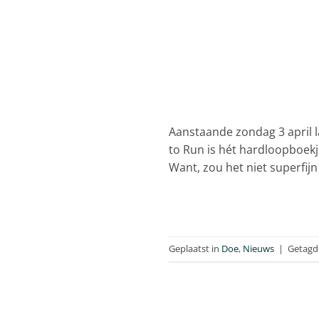
Aanstaande zondag 3 april 
to Run is hét hardloopboekj
Want, zou het niet superfijn
Geplaatst in
Doe
,
Nieuws
|
Getag