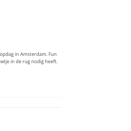
loopdag in Amsterdam. Fun
tje in de rug nodig heeft.