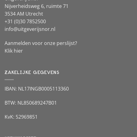
Nijverheidsweg 6, ruimte 71
3534 AM Utrecht
+31 (0)30 7852500
info@uitgeverijsnor.nl
Aanmelden voor onze perslijst?
Klik hier
ZAKELIJKE GEGEVENS
IBAN: NL17INGB0005113360
BTW: NL850689247B01
KvK: 52969851