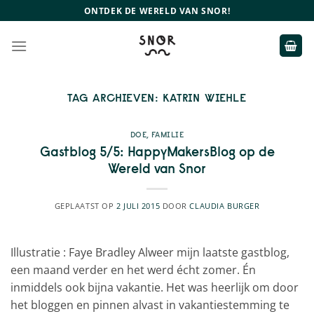
Ga
ONTDEK DE WERELD VAN SNOR!
naar
inhoud
TAG ARCHIEVEN:
KATRIN WIEHLE
DOE
,
FAMILIE
Gastblog 5/5: HappyMakersBlog op de
Wereld van Snor
GEPLAATST OP
2 JULI 2015
DOOR
CLAUDIA BURGER
Illustratie : Faye Bradley Alweer mijn laatste gastblog,
een maand verder en het werd écht zomer. Én
inmiddels ook bijna vakantie. Het was heerlijk om door
het bloggen en pinnen alvast in vakantiestemming te