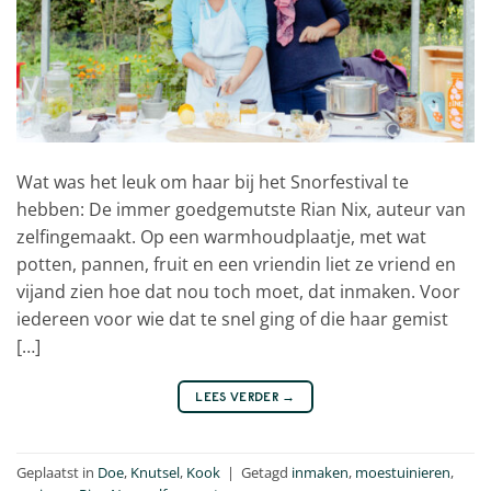
Wat was het leuk om haar bij het Snorfestival te
hebben: De immer goedgemutste Rian Nix, auteur van
zelfingemaakt. Op een warmhoudplaatje, met wat
potten, pannen, fruit en een vriendin liet ze vriend en
vijand zien hoe dat nou toch moet, dat inmaken. Voor
iedereen voor wie dat te snel ging of die haar gemist
[…]
LEES VERDER
→
Geplaatst in
Doe
,
Knutsel
,
Kook
|
Getagd
inmaken
,
moestuinieren
,