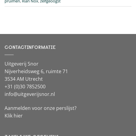
pruimen
,
Rian Nox
,
zelfgeoogst
CONTACTINFORMATIE
Uitgeverij Snor
Nijverheidsweg 6, ruimte 71
3534 AM Utrecht
+31 (0)30 7852500
info@uitgeverijsnor.nl
Aanmelden voor onze perslijst?
Klik hier