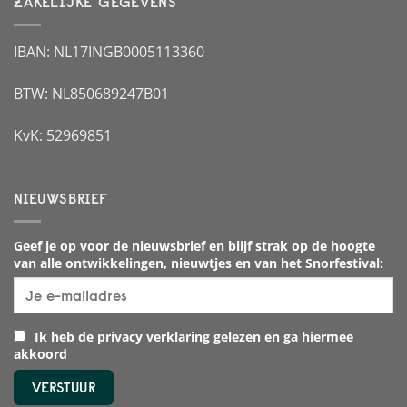
ZAKELIJKE GEGEVENS
IBAN: NL17INGB0005113360
BTW: NL850689247B01
KvK: 52969851
NIEUWSBRIEF
Geef je op voor de nieuwsbrief en blijf strak op de hoogte
van alle ontwikkelingen, nieuwtjes en van het Snorfestival:
Ik heb de privacy verklaring gelezen en ga hiermee
akkoord