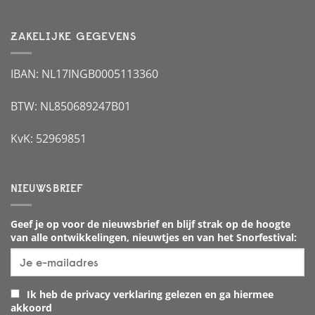
ZAKELIJKE GEGEVENS
IBAN: NL17INGB0005113360
BTW: NL850689247B01
KvK: 52969851
NIEUWSBRIEF
Geef je op voor de nieuwsbrief en blijf strak op de hoogte
van alle ontwikkelingen, nieuwtjes en van het Snorfestival:
Ik heb de privacy verklaring gelezen en ga hiermee
akkoord