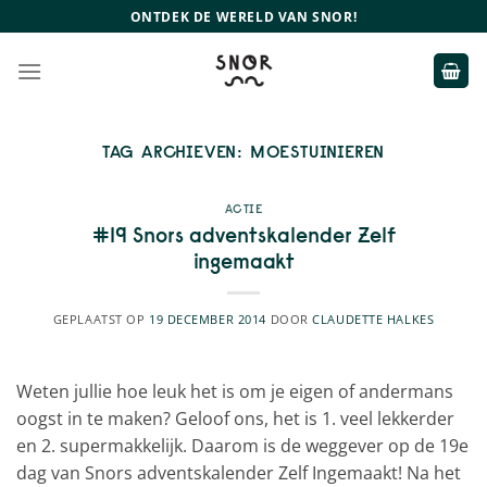
Ga
ONTDEK DE WERELD VAN SNOR!
naar
inhoud
TAG ARCHIEVEN:
MOESTUINIEREN
ACTIE
#19 Snors adventskalender Zelf
ingemaakt
GEPLAATST OP
19 DECEMBER 2014
DOOR
CLAUDETTE HALKES
Weten jullie hoe leuk het is om je eigen of andermans
oogst in te maken? Geloof ons, het is 1. veel lekkerder
en 2. supermakkelijk. Daarom is de weggever op de 19e
dag van Snors adventskalender Zelf Ingemaakt! Na het