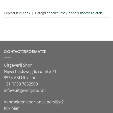
Geplaatst in
Kook
|
Getagd
appelchutney
,
appels
,
moestuinieren
CONTACTINFORMATIE
Uitgeverij Snor
Nijverheidsweg 6, ruimte 71
3534 AM Utrecht
+31 (0)30 7852500
info@uitgeverijsnor.nl
Aanmelden voor onze perslijst?
Klik hier