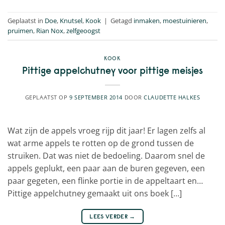
Geplaatst in
Doe
,
Knutsel
,
Kook
|
Getagd
inmaken
,
moestuinieren
,
pruimen
,
Rian Nox
,
zelfgeoogst
KOOK
Pittige appelchutney voor pittige meisjes
GEPLAATST OP
9 SEPTEMBER 2014
DOOR
CLAUDETTE HALKES
Wat zijn de appels vroeg rijp dit jaar! Er lagen zelfs al
wat arme appels te rotten op de grond tussen de
struiken. Dat was niet de bedoeling. Daarom snel de
appels geplukt, een paar aan de buren gegeven, een
paar gegeten, een flinke portie in de appeltaart en…
Pittige appelchutney gemaakt uit ons boek […]
LEES VERDER
→