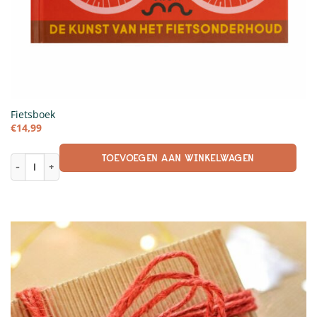
Fietsboek
€
14,99
TOEVOEGEN AAN WINKELWAGEN
Fietsboek aantal