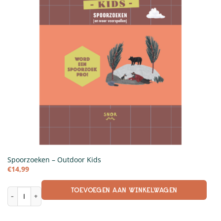
Spoorzoeken – Outdoor Kids
€
14,99
TOEVOEGEN AAN WINKELWAGEN
Spoorzoeken - Outdoor Kids aantal