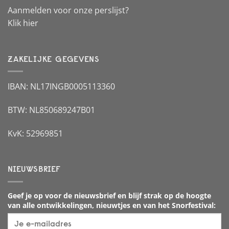
Aanmelden voor onze perslijst?
Klik hier
ZAKELIJKE GEGEVENS
IBAN: NL17INGB0005113360
BTW: NL850689247B01
KvK: 52969851
NIEUWSBRIEF
Geef je op voor de nieuwsbrief en blijf strak op de hoogte
van alle ontwikkelingen, nieuwtjes en van het Snorfestival: