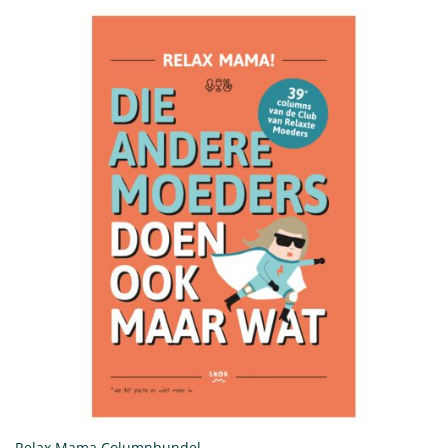
Relax Mama Columnbundel