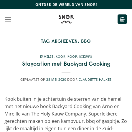
Ga
ONTDEK DE WERELD VAN SNOR!
naar
inhoud
TAG ARCHIEVEN:
BBQ
FAMILIE
,
KOOK
,
KOOP
,
NIEUWS
Staycation met Backyard Cooking
GEPLAATST OP
28 MEI 2020
DOOR
CLAUDETTE HALKES
Kook buiten in je achtertuin de sterren van de hemel
met het nieuwe boek Backyard Cooking van Arno en
Mireille van The Holy Kauw Company. Superlekkere
gerechten maken op een kampvuur, bbq of gaspitje. Zo
lijkt de maaltijd in eigen tuin een diner in de Zuid-