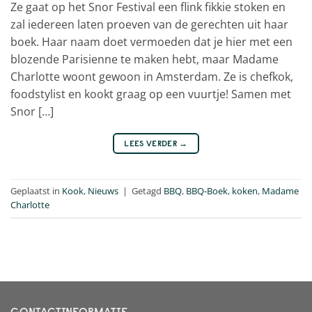
Ze gaat op het Snor Festival een flink fikkie stoken en
zal iedereen laten proeven van de gerechten uit haar
boek. Haar naam doet vermoeden dat je hier met een
blozende Parisienne te maken hebt, maar Madame
Charlotte woont gewoon in Amsterdam. Ze is chefkok,
foodstylist en kookt graag op een vuurtje! Samen met
Snor […]
LEES VERDER
→
Geplaatst in
Kook
,
Nieuws
|
Getagd
BBQ
,
BBQ-Boek
,
koken
,
Madame
Charlotte
CONTACTINFORMATIE