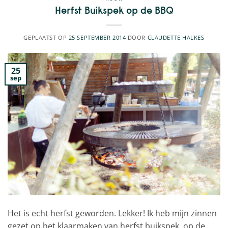
Herfst Buikspek op de BBQ
GEPLAATST OP
25 SEPTEMBER 2014
DOOR
CLAUDETTE HALKES
25
sep
Het is echt herfst geworden. Lekker! Ik heb mijn zinnen
gezet op het klaarmaken van herfst buikspek, op de