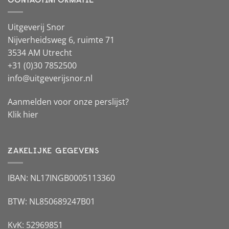
Uitgeverij Snor
Nijverheidsweg 6, ruimte 71
3534 AM Utrecht
+31 (0)30 7852500
info@uitgeverijsnor.nl
Aanmelden voor onze perslijst?
Klik hier
ZAKELIJKE GEGEVENS
IBAN: NL17INGB0005113360
BTW: NL850689247B01
KvK: 52969851