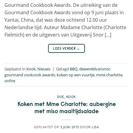
Gourmand Cookbook Awards. De uitreiking van de
Gourmand Cookbook Awards vond op 9 juni plaats in
Yantai, China, dat was deze ochtend 12.00 uur
Nederlandse tijd. Auteur Madame Charlotte (Charlotte
Fielmich) en de uitgevers van Uitgeverij Snor […]
LEES VERDER
→
Geplaatst in
Kook
,
Nieuws
|
Getagd
BBQ
,
dewereldvansnor
,
gourmand cookcook awards
,
koken op een vuurtje
,
mme charlotte
,
onfire
DOE
,
KOOK
Koken met Mme Charlotte: aubergine
met miso maaltijdsalade
GEPLAATST OP
3 JUNI 2015
DOOR
LISA