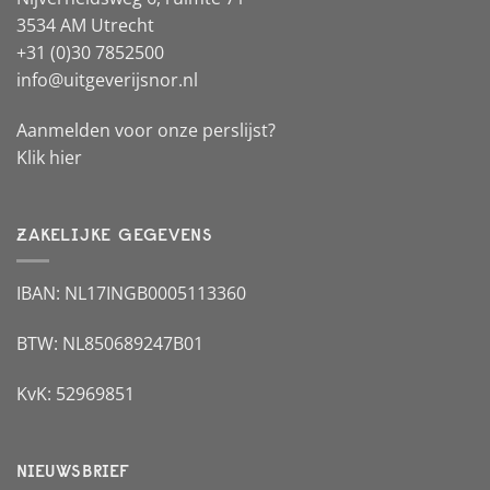
3534 AM Utrecht
+31 (0)30 7852500
info@uitgeverijsnor.nl
Aanmelden voor onze perslijst?
Klik hier
ZAKELIJKE GEGEVENS
IBAN: NL17INGB0005113360
BTW: NL850689247B01
KvK: 52969851
NIEUWSBRIEF