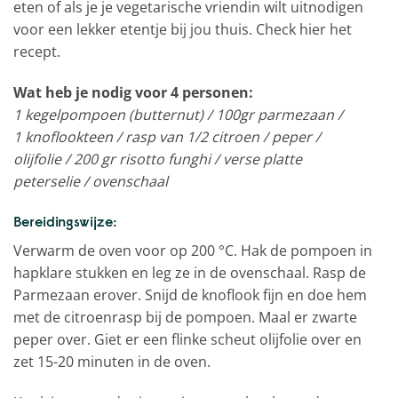
eten of als je je vegetarische vriendin wilt uitnodigen
voor een lekker etentje bij jou thuis. Check hier het
recept.
Wat heb je nodig voor 4 personen:
1 kegelpompoen (butternut) / 100gr parmezaan /
1 knoflookteen / rasp van 1/2 citroen / peper /
olijfolie / 200 gr risotto funghi / verse platte
peterselie / ovenschaal
Bereidingswijze:
Verwarm de oven voor op 200 °C. Hak de pompoen in
hapklare stukken en leg ze in de ovenschaal. Rasp de
Parmezaan erover. Snijd de knoflook fijn en doe hem
met de citroenrasp bij de pompoen. Maal er zwarte
peper over. Giet er een flinke scheut olijfolie over en
zet 15-20 minuten in de oven.