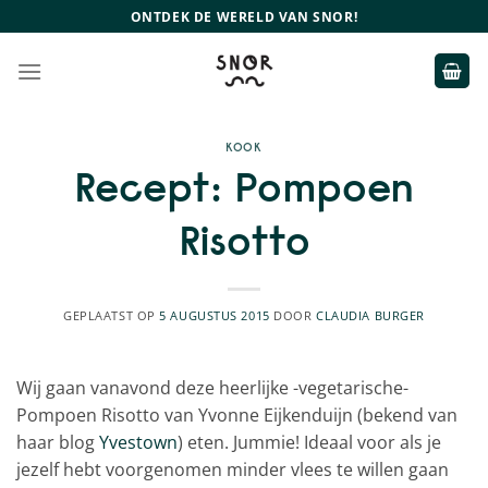
Ga
ONTDEK DE WERELD VAN SNOR!
naar
inhoud
KOOK
Recept: Pompoen
Risotto
GEPLAATST OP
5 AUGUSTUS 2015
DOOR
CLAUDIA BURGER
Wij gaan vanavond deze heerlijke -vegetarische-
Pompoen Risotto van Yvonne Eijkenduijn (bekend van
haar blog
Yvestown
) eten. Jummie! Ideaal voor als je
jezelf hebt voorgenomen minder vlees te willen gaan