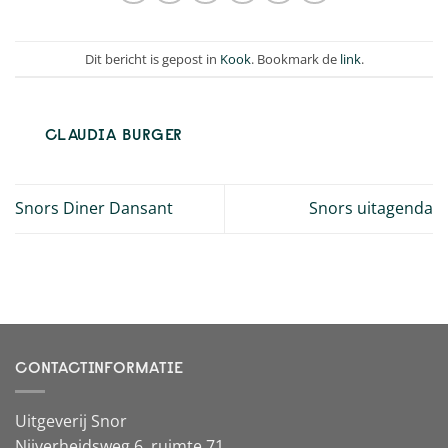
Dit bericht is gepost in
Kook
. Bookmark de
link
.
CLAUDIA BURGER
Snors Diner Dansant
Snors uitagenda
CONTACTINFORMATIE
Uitgeverij Snor
Nijverheidsweg 6, ruimte 71