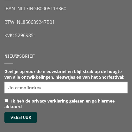
IBAN: NL17INGB0005113360
BTW: NL850689247B01
KvK: 52969851
NIEUWSBRIEF
Geef je op voor de nieuwsbrief en blijf strak op de hoogte
van alle ontwikkelingen, nieuwtjes en van het Snorfestival:
Ik heb de privacy verklaring gelezen en ga hiermee
akkoord