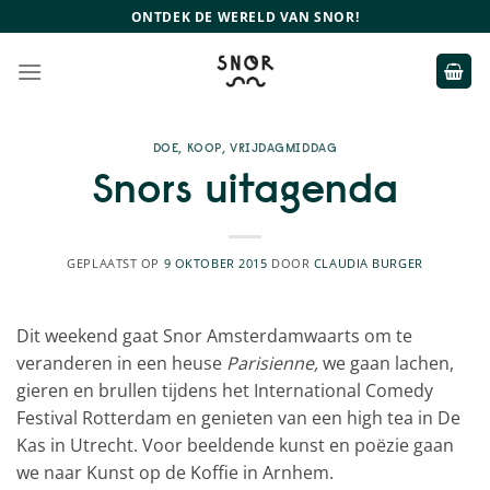
Ga
ONTDEK DE WERELD VAN SNOR!
naar
inhoud
DOE
,
KOOP
,
VRIJDAGMIDDAG
Snors uitagenda
GEPLAATST OP
9 OKTOBER 2015
DOOR
CLAUDIA BURGER
Dit weekend gaat Snor Amsterdamwaarts om te
veranderen in een heuse
Parisienne,
we
gaan
lachen,
gieren en brullen tijdens het International Comedy
Festival Rotterdam en genieten van een high tea in De
Kas in Utrecht. Voor beeldende kunst en poëzie gaan
we naar Kunst op de Koffie in Arnhem.