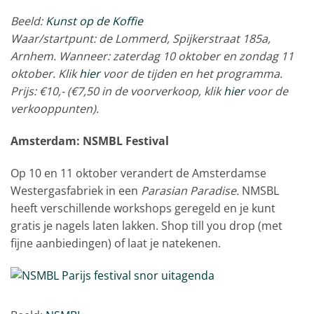
Beeld:
Kunst op de Koffie
Waar/startpunt: de Lommerd, Spijkerstraat 185a,
Arnhem. Wanneer: zaterdag 10 oktober en zondag 11
oktober. Klik
hier
voor de tijden en het programma.
Prijs: €10,- (€7,50 in de voorverkoop, klik
hier
voor de
verkooppunten).
Amsterdam: NSMBL Festival
Op 10 en 11 oktober verandert de Amsterdamse
Westergasfabriek in een
Parasian Paradise.
NMSBL
heeft verschillende workshops geregeld en je kunt
gratis je nagels laten lakken. Shop till you drop (met
fijne aanbiedingen) of laat je natekenen.