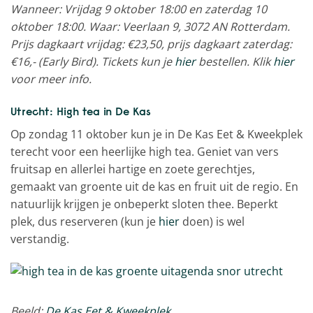
Wanneer: Vrijdag 9 oktober 18:00 en zaterdag 10
oktober 18:00. Waar: Veerlaan 9, 3072 AN Rotterdam.
Prijs dagkaart vrijdag: €23,50, prijs dagkaart zaterdag:
€16,- (Early Bird). Tickets kun je
hier
bestellen. Klik
hier
voor meer info.
Utrecht: High tea in De Kas
Op zondag 11 oktober kun je in De Kas Eet & Kweekplek
terecht voor een heerlijke high tea. Geniet van vers
fruitsap en allerlei hartige en zoete gerechtjes,
gemaakt van groente uit de kas en fruit uit de regio. En
natuurlijk krijgen je onbeperkt sloten thee. Beperkt
plek, dus reserveren (kun je
hier
doen) is wel
verstandig.
Beeld:
De Kas Eet & Kweekplek