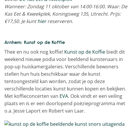
Wanneer: Zondag 11 oktober van 14:00-16:00. Waar: De
Kas Eet & Kweekplek, Koningsweg 135, Utrecht. Prijs:
€17,50. Je kunt
hier
reserveren.
Arnhem: Kunst op de Koffie
Thee en nu ook nog koffie!
Kunst op de Koffie
biedt dit
weekend nieuwe podia voor beeldend kunstenaars in
pop-up huiskamergaleries. Verschillende bewoners
stellen hun huis beschikbaar waar de kunst
tentoongesteld kan worden, zodat je op deze
verschillende locaties kunst kunnen kopen en bekijken.
Met koffieconcerten van
EVA
. Ook vindt er een veiling
plaats en is er een doorlopend poëzieprogramma met
o.a. Jesse Laport en Robert van Laar.