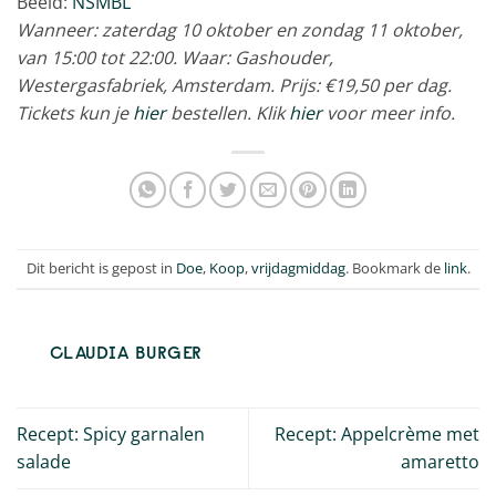
Beeld:
NSMBL
Wanneer: zaterdag 10 oktober en zondag 11 oktober,
van 15:00 tot 22:00. Waar: Gashouder,
Westergasfabriek, Amsterdam. Prijs: €19,50 per dag.
Tickets kun je
hier
bestellen. Klik
hier
voor meer info.
Dit bericht is gepost in
Doe
,
Koop
,
vrijdagmiddag
. Bookmark de
link
.
CLAUDIA BURGER
Recept: Spicy garnalen
Recept: Appelcrème met
salade
amaretto