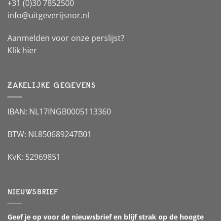
+31 (0)30 7852500
info@uitgeverijsnor.nl
Aanmelden voor onze perslijst?
Klik hier
ZAKELIJKE GEGEVENS
IBAN: NL17INGB0005113360
BTW: NL850689247B01
KvK: 52969851
NIEUWSBRIEF
Geef je op voor de nieuwsbrief en blijf strak op de hoogte