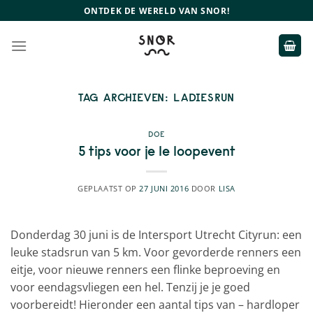
Ga
ONTDEK DE WERELD VAN SNOR!
naar
inhoud
TAG ARCHIEVEN:
LADIESRUN
DOE
5 tips voor je 1e loopevent
GEPLAATST OP
27 JUNI 2016
DOOR
LISA
Donderdag 30 juni is de Intersport Utrecht Cityrun: een
leuke stadsrun van 5 km. Voor gevorderde renners een
eitje, voor nieuwe renners een flinke beproeving en
voor eendagsvliegen een hel. Tenzij je je goed
voorbereidt! Hieronder een aantal tips van – hardloper