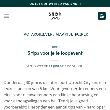
Ga
ONTDEK DE WERELD VAN SNOR!
naar
inhoud
TAG ARCHIEVEN:
MAARTJE KUIPER
DOE
5 tips voor je 1e loopevent
GEPLAATST OP
27 JUNI 2016
DOOR
LISA
Donderdag 30 juni is de Intersport Utrecht Cityrun: een
leuke stadsrun van 5 km. Voor gevorderde renners een
eitje, voor nieuwe renners een flinke beproeving en
voor eendagsvliegen een hel. Tenzij je je goed
voorbereidt! Hieronder een aantal tips van – hardloper