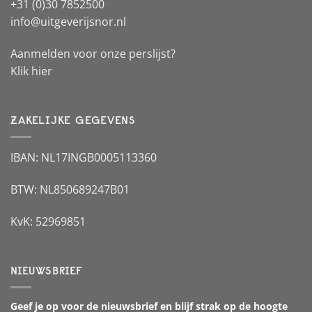
+31 (0)30 7852500
info@uitgeverijsnor.nl
Aanmelden voor onze perslijst?
Klik hier
ZAKELIJKE GEGEVENS
IBAN: NL17INGB0005113360
BTW: NL850689247B01
KvK: 52969851
NIEUWSBRIEF
Geef je op voor de nieuwsbrief en blijf strak op de hoogte