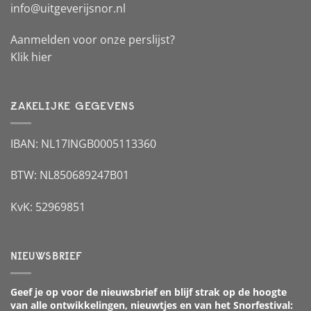
info@uitgeverijsnor.nl
Aanmelden voor onze perslijst?
Klik hier
ZAKELIJKE GEGEVENS
IBAN: NL17INGB0005113360
BTW: NL850689247B01
KvK: 52969851
NIEUWSBRIEF
Geef je op voor de nieuwsbrief en blijf strak op de hoogte
van alle ontwikkelingen, nieuwtjes en van het Snorfestival: