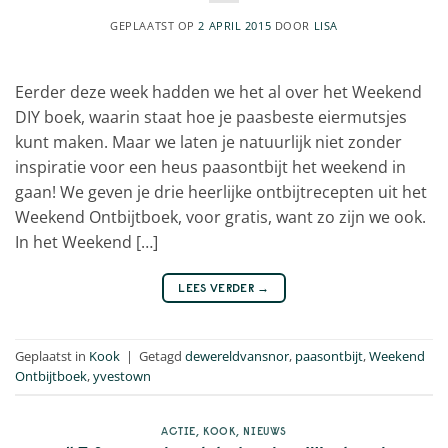
GEPLAATST OP
2 APRIL 2015
DOOR
LISA
Eerder deze week hadden we het al over het Weekend
DIY boek, waarin staat hoe je paasbeste eiermutsjes
kunt maken. Maar we laten je natuurlijk niet zonder
inspiratie voor een heus paasontbijt het weekend in
gaan! We geven je drie heerlijke ontbijtrecepten uit het
Weekend Ontbijtboek, voor gratis, want zo zijn we ook.
In het Weekend […]
LEES VERDER
→
Geplaatst in
Kook
|
Getagd
dewereldvansnor
,
paasontbijt
,
Weekend
Ontbijtboek
,
yvestown
ACTIE
,
KOOK
,
NIEUWS