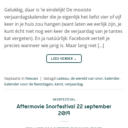
Gelukkig, daar is ‘ie eindelijk! De mooiste
verjaardagskalender die je eigenlijk het liefst vier of vijf
keer in je huis zou hangen (want laten we eerlijk zijn, je
kunt écht niet nog een keer de verjaardag van je tantes
kat vergeten). En ja natúúrlijk: Facebook vertelt je
precies wanneer wie jarig is. Maar lang niet […]
LEES VERDER
→
Geplaatst in
Nieuws
|
Getagd
cadeau
,
de wereld van snor
,
kalender
,
kalender voor de feestdagen
,
kerst
,
verjaardag
SNORFESTIVAL
Aftermovie Snorfestival 22 september
2019