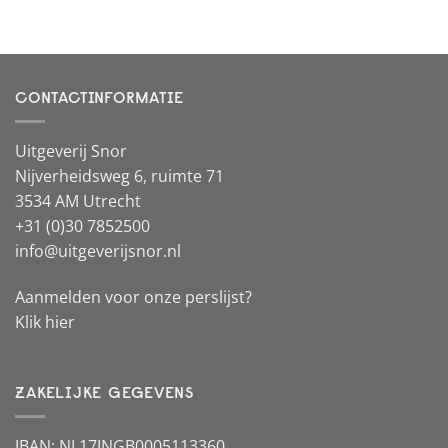
CONTACTINFORMATIE
Uitgeverij Snor
Nijverheidsweg 6, ruimte 71
3534 AM Utrecht
+31 (0)30 7852500
info@uitgeverijsnor.nl
Aanmelden voor onze perslijst?
Klik hier
ZAKELIJKE GEGEVENS
IBAN: NL17INGB0005113360