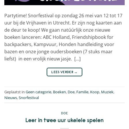
Partytime! Snorfestival op zondag 26 mei van 12 tot 17
uur bij de Vrijhaven in Utrecht. Er zijn nog kaarten aan
de deur te koop! We gaan natúúrlijk onze nieuwe
boeken lanceren: ABC Holland, Friendshipbook for
backpackers, Kampvuur, Honden handleiding voor
bazen en onze jonge oudersboeken (7 stuks maar
liefst) in een vrolijk nieuw jasje. […]
LEES VERDER
→
Geplaatst in
Geen categorie
,
Boeken
,
Doe
,
Familie
,
Koop
,
Muziek
,
Nieuws
,
Snorfestival
DOE
Leer in twee uur ukelele spelen