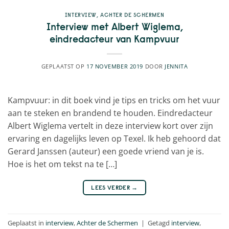
INTERVIEW
,
ACHTER DE SCHERMEN
Interview met Albert Wiglema,
eindredacteur van Kampvuur
GEPLAATST OP
17 NOVEMBER 2019
DOOR
JENNITA
Kampvuur: in dit boek vind je tips en tricks om het vuur
aan te steken en brandend te houden. Eindredacteur
Albert Wiglema vertelt in deze interview kort over zijn
ervaring en dagelijks leven op Texel. Ik heb gehoord dat
Gerard Janssen (auteur) een goede vriend van je is.
Hoe is het om tekst na te […]
LEES VERDER
→
Geplaatst in
interview
,
Achter de Schermen
|
Getagd
interview
,