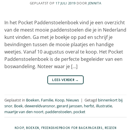
GEPLAATST OP
17 JULI 2019
DOOR
JENNITA
In het Pocket Paddenstoelenboek vind je een overzicht
van de meest mooie paddenstoelen die je in Nederland
kunt vinden. Ga met je boekje op pad en schrijf je
bevindingen tussen de mooie plaatjes en handige
weetjes. Vanaf 10 augustus overal te koop. Het Pocket
Paddenstoelenboek is de perfecte begeleider van een
boswandeling. Noteer waar je […]
LEES VERDER
→
Geplaatst in
Boeken
,
Familie
,
Koop
,
Nieuws
|
Getagd
binnenkort bij
snor
,
Boek
,
dewereldvansnor
,
gerard janssen
,
herfst
,
illustratie
,
maartje van den noort
,
paddenstoelen
,
pocket
KOOP
,
BOEKEN
,
FRIENDSHIPBOOK FOR BACKPACKERS
,
REIZEN