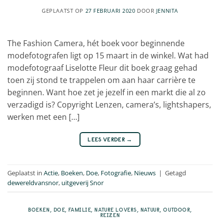
GEPLAATST OP
27 FEBRUARI 2020
DOOR
JENNITA
The Fashion Camera, hét boek voor beginnende
modefotografen ligt op 15 maart in de winkel. Wat had
modefotograaf Liselotte Fleur dit boek graag gehad
toen zij stond te trappelen om aan haar carrière te
beginnen. Want hoe zet je jezelf in een markt die al zo
verzadigd is? Copyright Lenzen, camera’s, lightshapers,
werken met een […]
LEES VERDER
→
Geplaatst in
Actie
,
Boeken
,
Doe
,
Fotografie
,
Nieuws
|
Getagd
dewereldvansnor
,
uitgeverij Snor
BOEKEN
,
DOE
,
FAMILIE
,
NATURE LOVERS
,
NATUUR
,
OUTDOOR
,
REIZEN