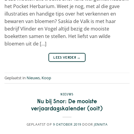
het Pocket Herbarium. Weet je nog, met al die gave
illustraties en handige tips over het verkennen en
bewaren van bloemen? Saskia de Valk is met haar
bedrijf Vlinder en Vogel altijd bezig de mooiste
boeketten samen te stellen. Het liefst van wilde
bloemen uit de […]
LEES VERDER
→
Geplaatst in
Nieuws
,
Koop
NIEUWS
Nu bij Snor: De mooiste
verjaardagskalender (ooit)
GEPLAATST OP
9 OKTOBER 2019
DOOR
JENNITA