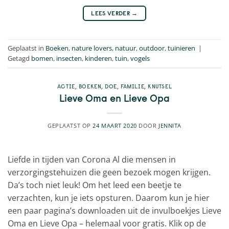
LEES VERDER
→
Geplaatst in
Boeken
,
nature lovers
,
natuur
,
outdoor
,
tuinieren
|
Getagd
bomen
,
insecten
,
kinderen
,
tuin
,
vogels
ACTIE
,
BOEKEN
,
DOE
,
FAMILIE
,
KNUTSEL
Lieve Oma en Lieve Opa
GEPLAATST OP
24 MAART 2020
DOOR
JENNITA
Liefde in tijden van Corona Al die mensen in
verzorgingstehuizen die geen bezoek mogen krijgen.
Da’s toch niet leuk! Om het leed een beetje te
verzachten, kun je iets opsturen. Daarom kun je hier
een paar pagina’s downloaden uit de invulboekjes Lieve
Oma en Lieve Opa – helemaal voor gratis. Klik op de