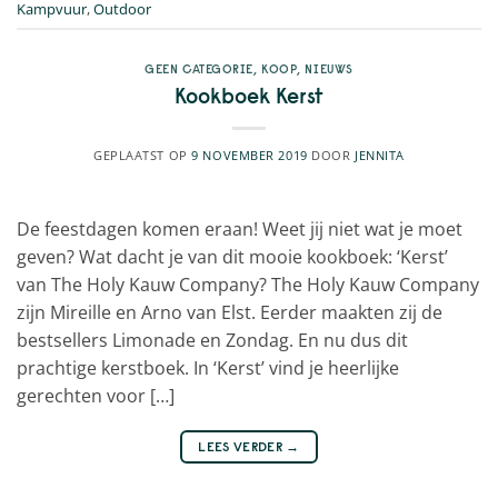
Kampvuur
,
Outdoor
GEEN CATEGORIE
,
KOOP
,
NIEUWS
Kookboek Kerst
GEPLAATST OP
9 NOVEMBER 2019
DOOR
JENNITA
De feestdagen komen eraan! Weet jij niet wat je moet
geven? Wat dacht je van dit mooie kookboek: ‘Kerst’
van The Holy Kauw Company? The Holy Kauw Company
zijn Mireille en Arno van Elst. Eerder maakten zij de
bestsellers Limonade en Zondag. En nu dus dit
prachtige kerstboek. In ‘Kerst’ vind je heerlijke
gerechten voor […]
LEES VERDER
→