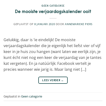
GEEN CATEGORIE
De mooiste verjaardagskalender ooit
GEPLAATST OP
8 JANUARI 2020
DOOR
ANNEMARIEKE PIERS
Gelukkig, daar is ‘ie eindelijk! De mooiste
verjaardagskalender die je eigenlijk het liefst vier of vijf
keer in je huis zou hangen (want laten we eerlijk zijn, je
kunt écht niet nog een keer de verjaardag van je tantes
kat vergeten). En ja natúúrlijk: Facebook vertelt je
precies wanneer wie jarig is. Maar lang niet […]
LEES VERDER
→
Geplaatst in
Geen categorie