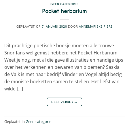
GEEN CATEGORIE
Pocket herbarium
GEPLAATST OP
7 JANUARI 2020
DOOR
ANNEMARIEKE PIERS
Dit prachtige poëtische boekje moeten alle trouwe
Snor fans wel gemist hebben: het Pocket Herbarium.
Weet je nog, met al die gave illustraties en handige tips
over het verkennen en bewaren van bloemen? Saskia
de Valk is met haar bedrijf Vlinder en Vogel altijd bezig
de mooiste boeketten samen te stellen. Het liefst van
wilde […]
LEES VERDER
→
Geplaatst in
Geen categorie