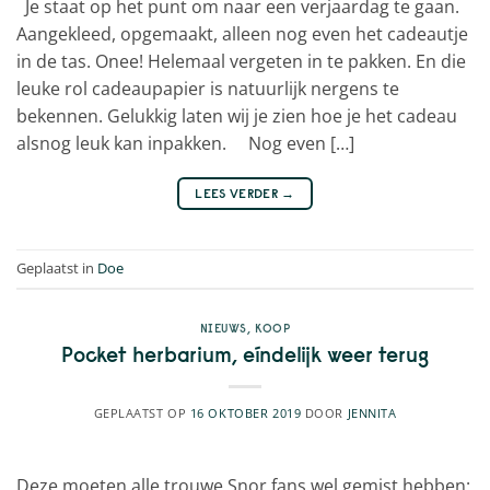
Je staat op het punt om naar een verjaardag te gaan.
Aangekleed, opgemaakt, alleen nog even het cadeautje
in de tas. Onee! Helemaal vergeten in te pakken. En die
leuke rol cadeaupapier is natuurlijk nergens te
bekennen. Gelukkig laten wij je zien hoe je het cadeau
alsnog leuk kan inpakken. Nog even […]
LEES VERDER
→
Geplaatst in
Doe
NIEUWS
,
KOOP
Pocket herbarium, eíndelijk weer terug
GEPLAATST OP
16 OKTOBER 2019
DOOR
JENNITA
Deze moeten alle trouwe Snor fans wel gemist hebben: