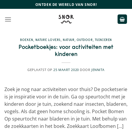
Ga
ONTDEK DE WERELD VAN SNOR!
naar
inhoud
BOEKEN
,
NATURE LOVERS
,
NATUUR
,
OUTDOOR
,
TUINIEREN
Pocketboekjes: voor activiteiten met
kinderen
GEPLAATST OP
25 MAART 2020
DOOR
JENNITA
Zoek je nog naar activiteiten voor thuis? De pocketserie
is je inspiratie voor in de tuin. Ga op speurtocht met je
kinderen door je tuin, zoekend naar insecten, bladeren,
vogels. Als dat geen home schooling is. Pocket Bomen
Op speurtocht naar bladeren in je tuin. Met behulp van
de zoekkaarten in het boek. Zoekkaart Loofbomen […]