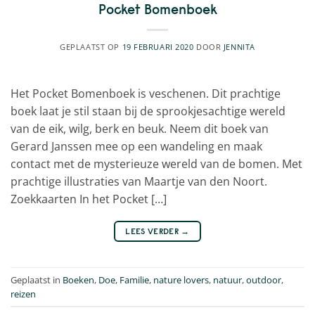
Pocket Bomenboek
GEPLAATST OP
19 FEBRUARI 2020
DOOR
JENNITA
Het Pocket Bomenboek is veschenen. Dit prachtige
boek laat je stil staan bij de sprookjesachtige wereld
van de eik, wilg, berk en beuk. Neem dit boek van
Gerard Janssen mee op een wandeling en maak
contact met de mysterieuze wereld van de bomen. Met
prachtige illustraties van Maartje van den Noort.
Zoekkaarten In het Pocket […]
LEES VERDER
→
Geplaatst in
Boeken
,
Doe
,
Familie
,
nature lovers
,
natuur
,
outdoor
,
reizen