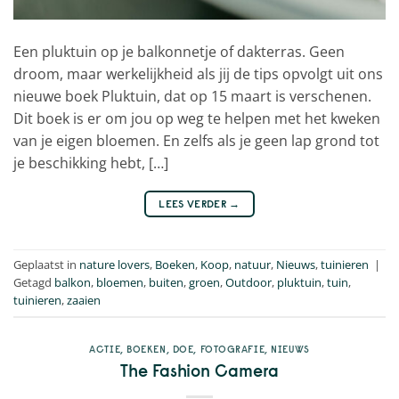
Een pluktuin op je balkonnetje of dakterras. Geen
droom, maar werkelijkheid als jij de tips opvolgt uit ons
nieuwe boek Pluktuin, dat op 15 maart is verschenen.
Dit boek is er om jou op weg te helpen met het kweken
van je eigen bloemen. En zelfs als je geen lap grond tot
je beschikking hebt, […]
LEES VERDER
→
Geplaatst in
nature lovers
,
Boeken
,
Koop
,
natuur
,
Nieuws
,
tuinieren
|
Getagd
balkon
,
bloemen
,
buiten
,
groen
,
Outdoor
,
pluktuin
,
tuin
,
tuinieren
,
zaaien
ACTIE
,
BOEKEN
,
DOE
,
FOTOGRAFIE
,
NIEUWS
The Fashion Camera