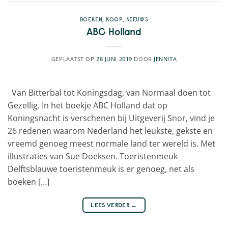
BOEKEN
,
KOOP
,
NIEUWS
ABC Holland
GEPLAATST OP
28 JUNI 2019
DOOR
JENNITA
Van Bitterbal tot Koningsdag, van Normaal doen tot
Gezellig. In het boekje ABC Holland dat op
Koningsnacht is verschenen bij Uitgeverij Snor, vind je
26 redenen waarom Nederland het leukste, gekste en
vreemd genoeg meest normale land ter wereld is. Met
illustraties van Sue Doeksen. Toeristenmeuk
Delftsblauwe toeristenmeuk is er genoeg, net als
boeken […]
LEES VERDER
→